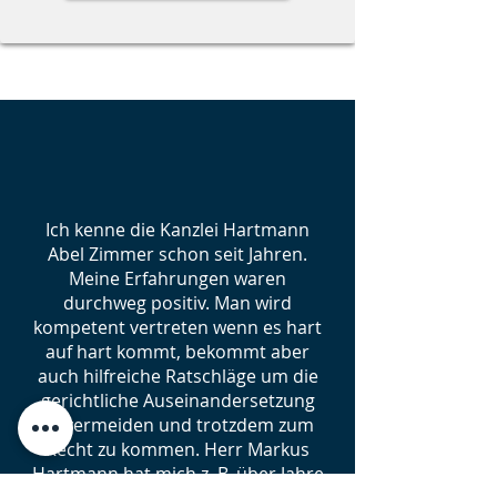
Ich kenne die Kanzlei Hartmann
Abel Zimmer schon seit Jahren.
Meine Erfahrungen waren
durchweg positiv. Man wird
kompetent vertreten wenn es hart
auf hart kommt, bekommt aber
auch hilfreiche Ratschläge um die
gerichtliche Auseinandersetzung
zu vermeiden und trotzdem zum
Recht zu kommen. Herr Markus
Hartmann hat mich z. B. über Jahre