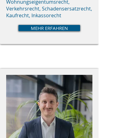
Wohnungseigentumsrecht,
Verkehrsrecht, Schadensersatzrecht,
Kaufrecht, Inkassorecht
MEHR ERFAHREN