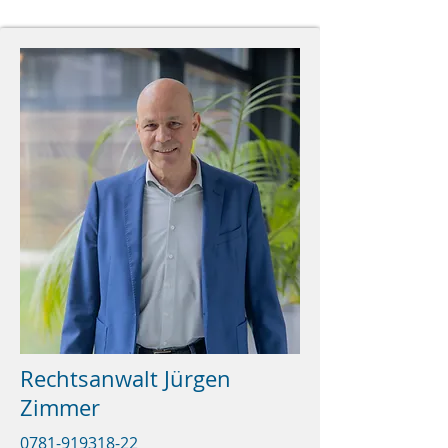
Rechtsanwalt Jürgen
Zimmer
0781-919318-22