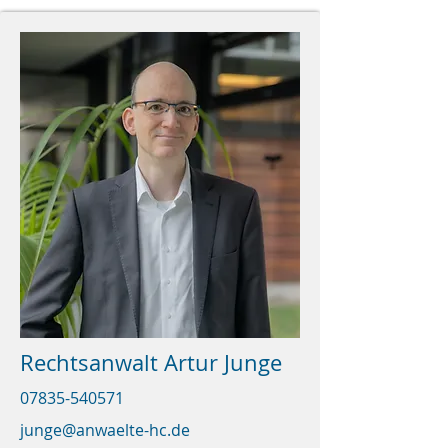
Rechtsanwalt Artur Junge
07835-540571
junge@anwaelte-hc.de