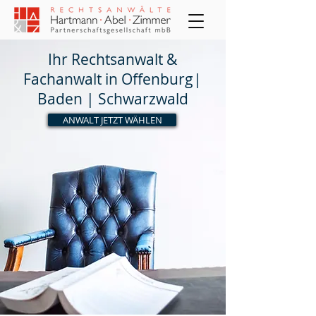
Ihr Rechtsanwalt &
Fachanwalt in Offenburg|
Baden | Schwarzwald
ANWALT JETZT WÄHLEN