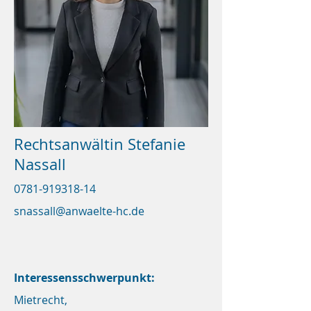
Rechtsanwältin Stefanie
Nassall
0781-919318-14
snassall@anwaelte-hc.de
Interessensschwerpunkt:
Mietrecht,