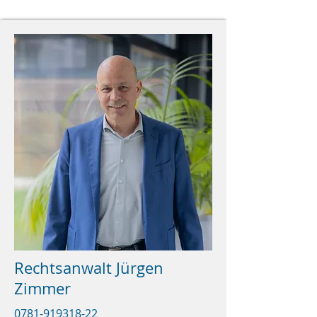
Rechtsanwalt Jürgen
Zimmer
0781-919318-22