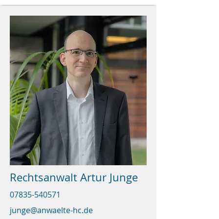
Rechtsanwalt Artur Junge
07835-540571
junge@anwaelte-hc.de