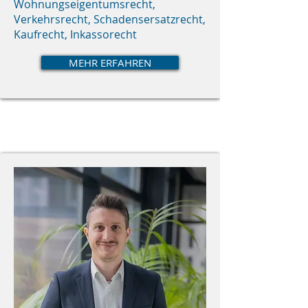
Wohnungseigentumsrecht,
Verkehrsrecht, Schadensersatzrecht,
Kaufrecht, Inkassorecht
MEHR ERFAHREN