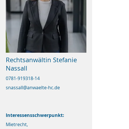
Rechtsanwältin Stefanie
Nassall
0781-919318-14
snassall@anwaelte-hc.de
Interessensschwerpunkt:
Mietrecht,