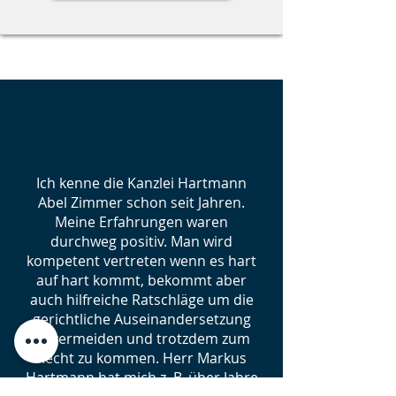
Ich kenne die Kanzlei Hartmann
Abel Zimmer schon seit Jahren.
Meine Erfahrungen waren
durchweg positiv. Man wird
kompetent vertreten wenn es hart
auf hart kommt, bekommt aber
auch hilfreiche Ratschläge um die
gerichtliche Auseinandersetzung
zu vermeiden und trotzdem zum
Recht zu kommen. Herr Markus
Hartmann hat mich z. B. über Jahre