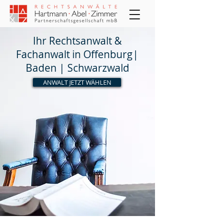
Ihr Rechtsanwalt &
Fachanwalt in Offenburg|
Baden | Schwarzwald
ANWALT JETZT WÄHLEN