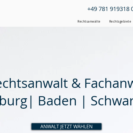
+49 781 919318 
Rechtsanwälte
Rechtsgebiete
echtsanwalt & Fachanw
burg| Baden | Schwa
ANWALT JETZT WÄHLEN