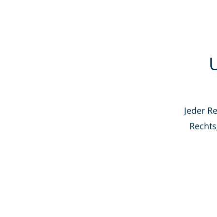
Jeder R
Rechts