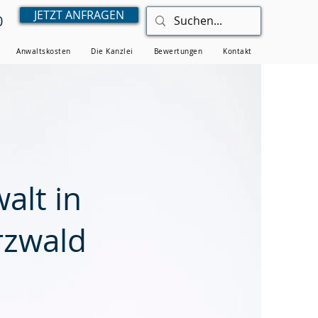
JETZT ANFRAGEN
0
Anwaltskosten
Die Kanzlei
Bewertungen
Kontakt
alt in
rzwald