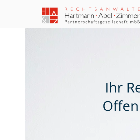
Ihr R
Offen