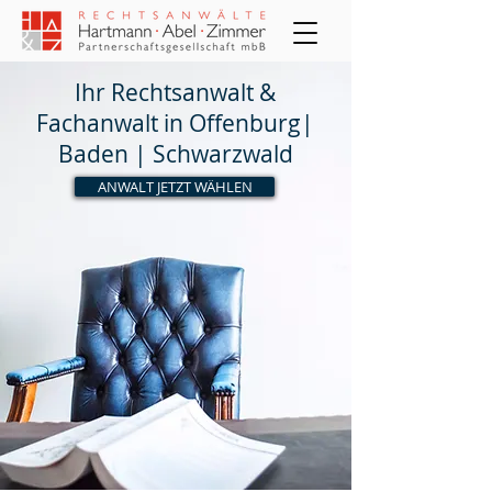
Ihr Rechtsanwalt &
Fachanwalt in Offenburg|
Baden | Schwarzwald
ANWALT JETZT WÄHLEN