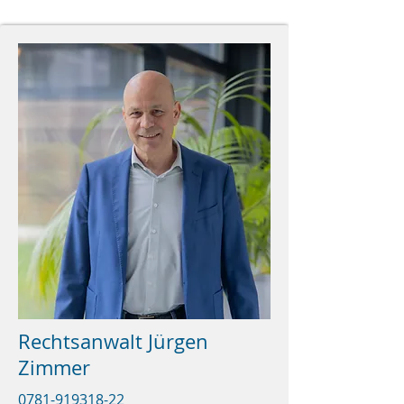
Rechtsanwalt Jürgen
Zimmer
0781-919318-22