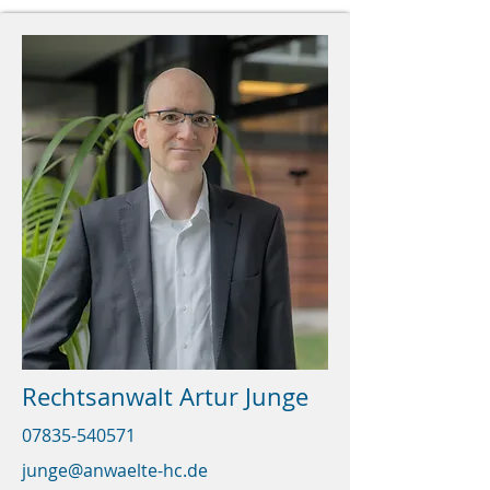
Rechtsanwalt Artur Junge
07835-540571
junge@anwaelte-hc.de