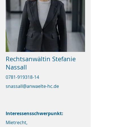
Rechtsanwältin Stefanie
Nassall
0781-919318-14
snassall@anwaelte-hc.de
Interessensschwerpunkt:
Mietrecht,