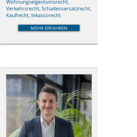
Wohnungseigentumsrecht,
Verkehrsrecht, Schadensersatzrecht,
Kaufrecht, Inkassorecht
MEHR ERFAHREN