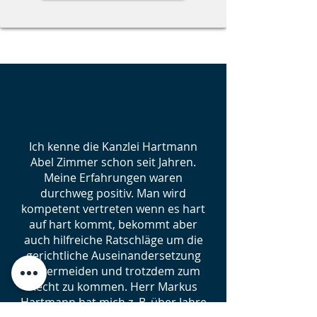
Ich kenne die Kanzlei Hartmann
Abel Zimmer schon seit Jahren.
Meine Erfahrungen waren
durchweg positiv. Man wird
kompetent vertreten wenn es hart
auf hart kommt, bekommt aber
auch hilfreiche Ratschläge um die
gerichtliche Auseinandersetzung
zu vermeiden und trotzdem zum
Recht zu kommen. Herr Markus
Hartmann hat mich z. B. über Jahre