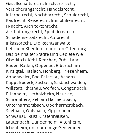
Gesellschaftsrecht, Insolvenzrecht,
Versicherungsrecht, Handelsrecht,
Internetrecht, Nachbarrecht, Schuldrecht,
Kaufrecht, Reiserecht, Immobilienrecht,
IT-Recht, Architektenrecht,
Arzthaftungsrecht, Speditionsrecht,
Schadensersatzrecht, Autorecht,
Inkassorecht. Die Rechtsanwälte
betreuen Klienten in und um Offenburg.
Das beinhaltet Städte und Gebiete wie
Oberkirch, Kehl, Renchen, Bühl, Lahr,
Baden-Baden, Oppenau, Biberach im
Kinzigtal, Haslach, Hohberg, Friesenheim,
Appenweier, Bad Peterstal, Achern,
Kappelrodeck, Sasbach, Sasbachwalden,
Willstätt, Rheinau, Wolfach, Gengenbach,
Ettenheim, Herbolzheim, Neuried,
Schramberg, Zell am Harmersbach,
Unterharmersbach, Oberharmersbach,
Seelbach, Ohlsbach, Kippenheim,
Schwanau, Rust, Grafenhausen,
Lautenbach, Dundenheim, Altenheim,
Ichenheim, um nur einige Gemeinden