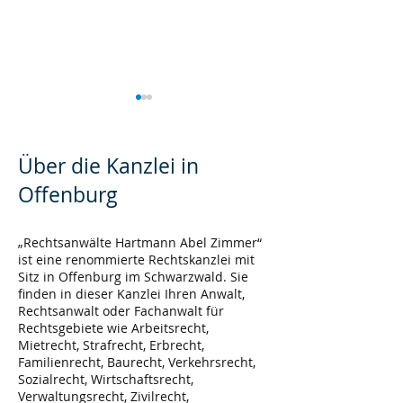
Über die Kanzlei in
Offenburg
Arbeitsunfähigkeit bei
Versicherungss
„Rechtsanwälte Hartmann Abel Zimmer“
ist eine renommierte Rechtskanzlei mit
Mobbing
beim Juwelier?
Sitz in Offenburg im Schwarzwald. Sie
finden in dieser Kanzlei Ihren Anwalt,
Rechtsanwalt oder Fachanwalt für
Rechtsgebiete wie Arbeitsrecht,
Mietrecht, Strafrecht, Erbrecht,
Familienrecht, Baurecht, Verkehrsrecht,
Sozialrecht, Wirtschaftsrecht,
Verwaltungsrecht, Zivilrecht,