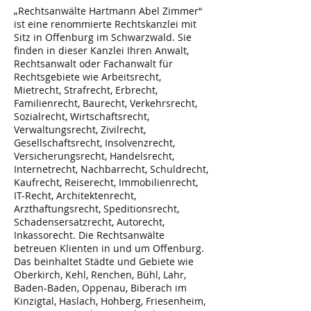
„Rechtsanwälte Hartmann Abel Zimmer“
ist eine renommierte Rechtskanzlei mit
Sitz in Offenburg im Schwarzwald. Sie
finden in dieser Kanzlei Ihren Anwalt,
Rechtsanwalt oder Fachanwalt für
Rechtsgebiete wie Arbeitsrecht,
Mietrecht, Strafrecht, Erbrecht,
Familienrecht, Baurecht, Verkehrsrecht,
Sozialrecht, Wirtschaftsrecht,
Verwaltungsrecht, Zivilrecht,
Gesellschaftsrecht, Insolvenzrecht,
Versicherungsrecht, Handelsrecht,
Internetrecht, Nachbarrecht, Schuldrecht,
Kaufrecht, Reiserecht, Immobilienrecht,
IT-Recht, Architektenrecht,
Arzthaftungsrecht, Speditionsrecht,
Schadensersatzrecht, Autorecht,
Inkassorecht. Die Rechtsanwälte
betreuen Klienten in und um Offenburg.
Das beinhaltet Städte und Gebiete wie
Oberkirch, Kehl, Renchen, Bühl, Lahr,
Baden-Baden, Oppenau, Biberach im
Kinzigtal, Haslach, Hohberg, Friesenheim,