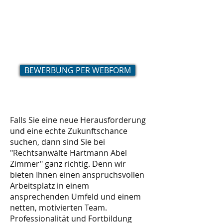
Rechtsanwalt Markus Hartmann
0781-919318-21
imhartmann@anwaelte-hc.de
BEWERBUNG PER WEBFORM
Falls Sie eine neue Herausforderung
und eine echte Zukunftschance
suchen, dann sind Sie bei
"Rechtsanwälte Hartmann Abel
Zimmer" ganz richtig. Denn wir
bieten Ihnen einen anspruchsvollen
Arbeitsplatz in einem
ansprechenden Umfeld und einem
netten, motivierten Team.
Professionalität und Fortbildung