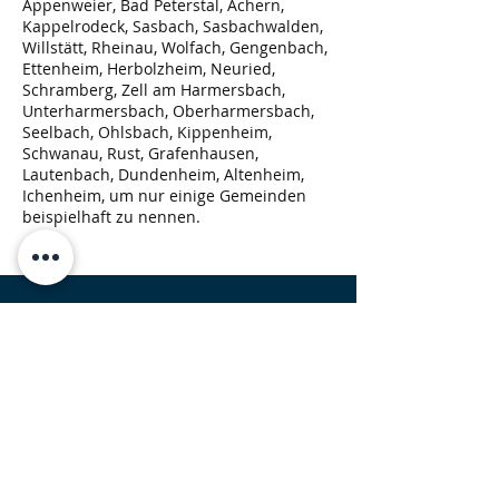
Appenweier, Bad Peterstal, Achern,
Kappelrodeck, Sasbach, Sasbachwalden,
Willstätt, Rheinau, Wolfach, Gengenbach,
Ettenheim, Herbolzheim, Neuried,
Schramberg, Zell am Harmersbach,
Unterharmersbach, Oberharmersbach,
Seelbach, Ohlsbach, Kippenheim,
Schwanau, Rust, Grafenhausen,
Lautenbach, Dundenheim, Altenheim,
Ichenheim, um nur einige Gemeinden
beispielhaft zu nennen.
Rückruf Service
Bitte das Formular ausfüllen und wir
rufen Sie zurück.