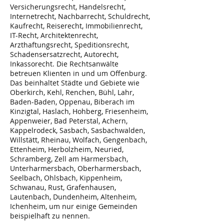
Versicherungsrecht, Handelsrecht,
Internetrecht, Nachbarrecht, Schuldrecht,
Kaufrecht, Reiserecht, Immobilienrecht,
IT-Recht, Architektenrecht,
Arzthaftungsrecht, Speditionsrecht,
Schadensersatzrecht, Autorecht,
Inkassorecht. Die Rechtsanwälte
betreuen Klienten in und um Offenburg.
Das beinhaltet Städte und Gebiete wie
Oberkirch, Kehl, Renchen, Bühl, Lahr,
Baden-Baden, Oppenau, Biberach im
Kinzigtal, Haslach, Hohberg, Friesenheim,
Appenweier, Bad Peterstal, Achern,
Kappelrodeck, Sasbach, Sasbachwalden,
Willstätt, Rheinau, Wolfach, Gengenbach,
Ettenheim, Herbolzheim, Neuried,
Schramberg, Zell am Harmersbach,
Unterharmersbach, Oberharmersbach,
Seelbach, Ohlsbach, Kippenheim,
Schwanau, Rust, Grafenhausen,
Lautenbach, Dundenheim, Altenheim,
Ichenheim, um nur einige Gemeinden
beispielhaft zu nennen.