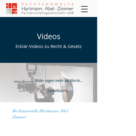
Videos
Erklär-Videos zu Recht & Gesetz
Bilder sagen mehr als Worte...
(unbekannt)
Rechtsanwälte Hartmann Abel
Zimmer
Erklär-Videos