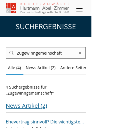
SUCHERGEBNISSE
Alle (4)
News Artikel (2)
Andere Seiten (2)
4 Suchergebnisse für
„Zugewinngemeinschaft“
News Artikel (2)
Ehevertrag sinnvoll? Die wichtigsten Inhalte