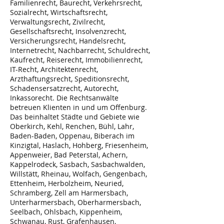
Familienrecht, Baurecht, Verkehrsrecht,
Sozialrecht, Wirtschaftsrecht,
Verwaltungsrecht, Zivilrecht,
Gesellschaftsrecht, Insolvenzrecht,
Versicherungsrecht, Handelsrecht,
Internetrecht, Nachbarrecht, Schuldrecht,
Kaufrecht, Reiserecht, Immobilienrecht,
IT-Recht, Architektenrecht,
Arzthaftungsrecht, Speditionsrecht,
Schadensersatzrecht, Autorecht,
Inkassorecht. Die Rechtsanwälte
betreuen Klienten in und um Offenburg.
Das beinhaltet Städte und Gebiete wie
Oberkirch, Kehl, Renchen, Bühl, Lahr,
Baden-Baden, Oppenau, Biberach im
Kinzigtal, Haslach, Hohberg, Friesenheim,
Appenweier, Bad Peterstal, Achern,
Kappelrodeck, Sasbach, Sasbachwalden,
Willstätt, Rheinau, Wolfach, Gengenbach,
Ettenheim, Herbolzheim, Neuried,
Schramberg, Zell am Harmersbach,
Unterharmersbach, Oberharmersbach,
Seelbach, Ohlsbach, Kippenheim,
Schwanau, Rust, Grafenhausen,