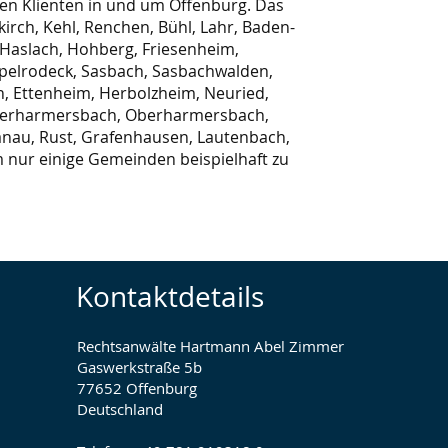
en Klienten in und um Offenburg. Das
irch, Kehl, Renchen, Bühl, Lahr, Baden-
 Haslach, Hohberg, Friesenheim,
ppelrodeck, Sasbach, Sasbachwalden,
h, Ettenheim, Herbolzheim, Neuried,
terharmersbach, Oberharmersbach,
nau, Rust, Grafenhausen, Lautenbach,
nur einige Gemeinden beispielhaft zu
Kontaktdetails
Rechtsanwälte Hartmann Abel Zimmer
Gaswerkstraße 5b
77652 Offenburg
Deutschland