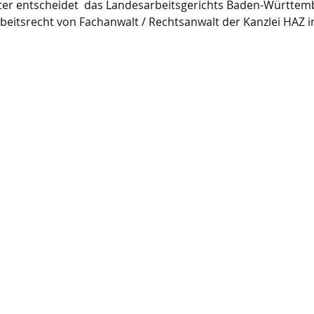
iter entscheidet  das Landesarbeitsgerichts Baden-Württemb
eitsrecht von Fachanwalt / Rechtsanwalt der Kanzlei HAZ i