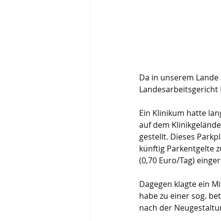
Da in unserem Lande a
Landesarbeitsgericht
Ein Klinikum hatte la
auf dem Klinikgelände
gestellt. Dieses Park
künftig Parkentgelte 
(0,70 Euro/Tag) eing
Dagegen klagte ein Mi
habe zu einer sog. bet
nach der Neugestaltun