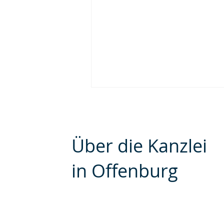
Über die Kanzlei
Coronavirus Recht
in Offenburg