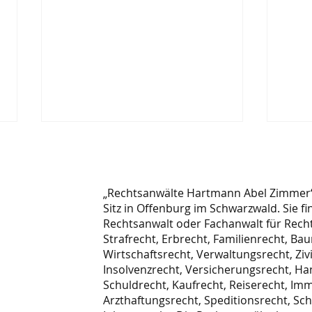
„Rechtsanwälte Hartmann Abel Zimmer“ 
Sitz in Offenburg im Schwarzwald. Sie fi
Rechtsanwalt oder Fachanwalt für Recht
Strafrecht, Erbrecht, Familienrecht, Bau
Wirtschaftsrecht, Verwaltungsrecht, Zivi
Kündigung während
Ausl
Insolvenzrecht, Versicherungsrecht, Ha
Arbeitsunfähigkeit
Mita
Schuldrecht, Kaufrecht, Reiserecht, Imm
Arzthaftungsrecht, Speditionsrecht, Sc