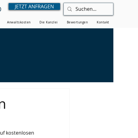
JETZT ANFRAGEN
0
Anwaltskosten
Die Kanzlei
Bewertungen
Kontakt
n
uf kostenlosen 