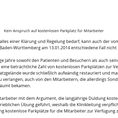
Kein Anspruch auf kostenlosen Parkplatz für Mitarbeiter
lles einer Klärung und Regelung bedarf, kann auch der vo
 Baden-Württemberg am 13.01.2014 entschiedene Fall nicht
nge Jahre sowohl den Patienten und Besuchern als auch sein
 eine beträchtliche Zahl von kostenlosen Parkplätzen zur V
platzgelände wurde schließlich aufwändig restauriert und ma
zu verlangen, auch von den Mitarbeitern, die allerdings Son
eräumt bekamen.
tarbeiter mit dem Argument, die langjährige Duldung koste
rieblichen Übung geführt, weshalb die Klinikleitung verpflich
g kostenlose Parkplätze für die Mitarbeiter zur Verfügung z