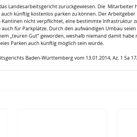
as Landesarbeitsgericht zurückgewiesen. Die  Mitarbeiter h
auch künftig kostenlos parken zu können. Der Arbeitgeber 
n Kantinen nicht verpflichtet, eine bestimmte Infrastruktur 
e auch für Parkplätze. Durch den aufwändigen Umbau seien 
 einem „teuren Gut“ geworden, weshalb niemand damit habe 
eies Parken auch künftig möglich sein würde.
itsgerichts Baden-Württemberg vom 13.01.2014, Az. 1 Sa 17