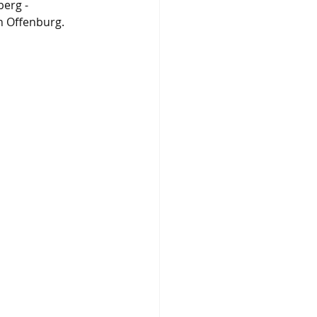
erg - 
n Offenburg.