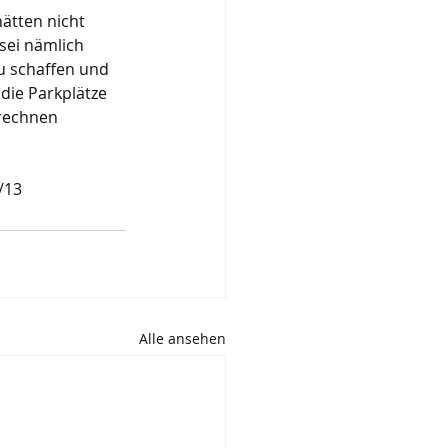
ätten nicht 
sei nämlich 
zu schaffen und 
die Parkplätze 
rechnen 
/13
Alle ansehen