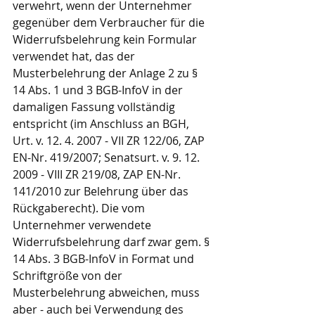
verwehrt, wenn der Unternehmer 
gegenüber dem Verbraucher für die 
Widerrufsbelehrung kein Formular 
verwendet hat, das der 
Musterbelehrung der Anlage 2 zu § 
14 Abs. 1 und 3 BGB-InfoV in der 
damaligen Fassung vollständig 
entspricht (im Anschluss an BGH, 
Urt. v. 12. 4. 2007 - VII ZR 122/06, ZAP 
EN-Nr. 419/2007; Senatsurt. v. 9. 12. 
2009 - VIII ZR 219/08, ZAP EN-Nr. 
141/2010 zur Belehrung über das 
Rückgaberecht). Die vom 
Unternehmer verwendete 
Widerrufsbelehrung darf zwar gem. § 
14 Abs. 3 BGB-InfoV in Format und 
Schriftgröße von der 
Musterbelehrung abweichen, muss 
aber - auch bei Verwendung des 