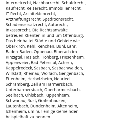
Internetrecht, Nachbarrecht, Schuldrecht,
Kaufrecht, Reiserecht, Immobilienrecht,
IT-Recht, Architektenrecht,
Arzthaftungsrecht, Speditionsrecht,
Schadensersatzrecht, Autorecht,
Inkassorecht. Die Rechtsanwälte
betreuen Klienten in und um Offenburg.
Das beinhaltet Städte und Gebiete wie
Oberkirch, Kehl, Renchen, Bühl, Lahr,
Baden-Baden, Oppenau, Biberach im
Kinzigtal, Haslach, Hohberg, Friesenheim,
Appenweier, Bad Peterstal, Achern,
Kappelrodeck, Sasbach, Sasbachwalden,
Willstätt, Rheinau, Wolfach, Gengenbach,
Ettenheim, Herbolzheim, Neuried,
Schramberg, Zell am Harmersbach,
Unterharmersbach, Oberharmersbach,
Seelbach, Ohlsbach, Kippenheim,
Schwanau, Rust, Grafenhausen,
Lautenbach, Dundenheim, Altenheim,
Ichenheim, um nur einige Gemeinden
beispielhaft zu nennen.