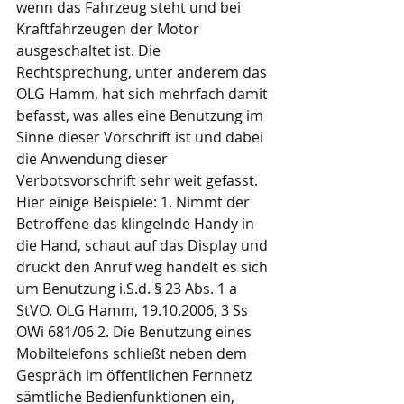
wenn das Fahrzeug steht und bei 
Kraftfahrzeugen der Motor 
ausgeschaltet ist. Die 
Rechtsprechung, unter anderem das 
OLG Hamm, hat sich mehrfach damit 
befasst, was alles eine Benutzung im 
Sinne dieser Vorschrift ist und dabei 
die Anwendung dieser 
Verbotsvorschrift sehr weit gefasst. 
Hier einige Beispiele: 1. Nimmt der 
Betroffene das klingelnde Handy in 
die Hand, schaut auf das Display und 
drückt den Anruf weg handelt es sich 
um Benutzung i.S.d. § 23 Abs. 1 a 
StVO. OLG Hamm, 19.10.2006, 3 Ss 
OWi 681/06 2. Die Benutzung eines 
Mobiltelefons schließt neben dem 
Gespräch im öffentlichen Fernnetz 
sämtliche Bedienfunktionen ein, 