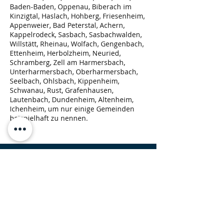
Baden-Baden, Oppenau, Biberach im
Kinzigtal, Haslach, Hohberg, Friesenheim,
Appenweier, Bad Peterstal, Achern,
Kappelrodeck, Sasbach, Sasbachwalden,
Willstätt, Rheinau, Wolfach, Gengenbach,
Ettenheim, Herbolzheim, Neuried,
Schramberg, Zell am Harmersbach,
Unterharmersbach, Oberharmersbach,
Seelbach, Ohlsbach, Kippenheim,
Schwanau, Rust, Grafenhausen,
Lautenbach, Dundenheim, Altenheim,
Ichenheim, um nur einige Gemeinden
beispielhaft zu nennen.
Rückruf Service
Bitte das Formular ausfüllen und wir
rufen Sie zurück.