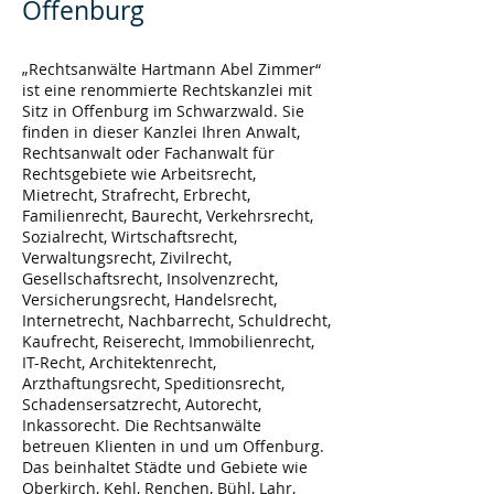
Offenburg
„Rechtsanwälte Hartmann Abel Zimmer“
ist eine renommierte Rechtskanzlei mit
Sitz in Offenburg im Schwarzwald. Sie
Bußgeldkatalog ab 01.02.09
finden in dieser Kanzlei Ihren Anwalt,
Rechtsanwalt oder Fachanwalt für
Rechtsgebiete wie Arbeitsrecht,
Mietrecht, Strafrecht, Erbrecht,
Familienrecht, Baurecht, Verkehrsrecht,
Sozialrecht, Wirtschaftsrecht,
Verwaltungsrecht, Zivilrecht,
Gesellschaftsrecht, Insolvenzrecht,
Versicherungsrecht, Handelsrecht,
Internetrecht, Nachbarrecht, Schuldrecht,
Kaufrecht, Reiserecht, Immobilienrecht,
IT-Recht, Architektenrecht,
Arzthaftungsrecht, Speditionsrecht,
Schadensersatzrecht, Autorecht,
Inkassorecht. Die Rechtsanwälte
betreuen Klienten in und um Offenburg.
Das beinhaltet Städte und Gebiete wie
Oberkirch, Kehl, Renchen, Bühl, Lahr,