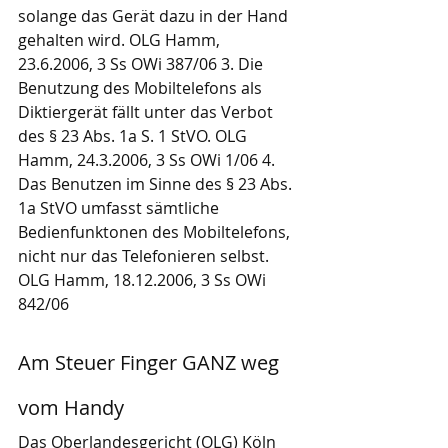
solange das Gerät dazu in der Hand 
gehalten wird. OLG Hamm, 
23.6.2006, 3 Ss OWi 387/06 3. Die 
Benutzung des Mobiltelefons als 
Diktiergerät fällt unter das Verbot 
des § 23 Abs. 1a S. 1 StVO. OLG 
Hamm, 24.3.2006, 3 Ss OWi 1/06 4. 
Das Benutzen im Sinne des § 23 Abs. 
1a StVO umfasst sämtliche 
Bedienfunktonen des Mobiltelefons, 
nicht nur das Telefonieren selbst. 
OLG Hamm, 18.12.2006, 3 Ss OWi 
842/06
Am Steuer Finger GANZ weg 
vom Handy
Das Oberlandesgericht (OLG) Köln 