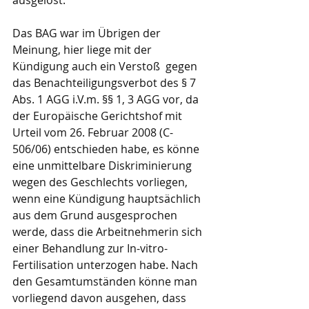
ausgelöst.
Das BAG war im Übrigen der 
Meinung, hier liege mit der 
Kündigung auch ein Verstoß  gegen 
das Benachteiligungsverbot des § 7 
Abs. 1 AGG i.V.m. §§ 1, 3 AGG vor, da 
der Europäische Gerichtshof mit 
Urteil vom 26. Februar 2008 (C-
506/06) entschieden habe, es könne 
eine unmittelbare Diskriminierung 
wegen des Geschlechts vorliegen, 
wenn eine Kündigung hauptsächlich 
aus dem Grund ausgesprochen 
werde, dass die Arbeitnehmerin sich 
einer Behandlung zur In-vitro-
Fertilisation unterzogen habe. Nach 
den Gesamtumständen könne man 
vorliegend davon ausgehen, dass 