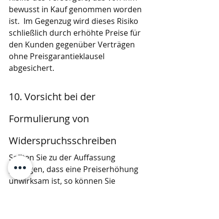
bewusst in Kauf genommen worden 
ist.  Im Gegenzug wird dieses Risiko 
schließlich durch erhöhte Preise für 
den Kunden gegenüber Verträgen 
ohne Preisgarantieklausel 
abgesichert.
10. Vorsicht bei der 
Formulierung von 
Widerspruchsschreiben
Sollten Sie zu der Auffassung 
gelangen, dass eine Preiserhöhung 
unwirksam ist, so können Sie 
dagegen bei Ihrem Versorger 
Widerspruch einlegen.  Dabei sollten 
Sie jedoch sehr genau auf Ihre 