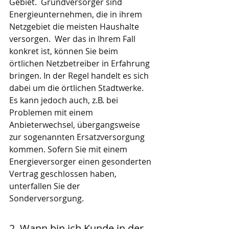
Gebiet.  Grundversorger sind 
Energieunternehmen, die in ihrem 
Netzgebiet die meisten Haushalte 
versorgen.  Wer das in Ihrem Fall 
konkret ist, können Sie beim 
örtlichen Netzbetreiber in Erfahrung 
bringen. In der Regel handelt es sich 
dabei um die örtlichen Stadtwerke. 
Es kann jedoch auch, z.B. bei 
Problemen mit einem 
Anbieterwechsel, übergangsweise 
zur sogenannten Ersatzversorgung 
kommen. Sofern Sie mit einem 
Energieversorger einen gesonderten 
Vertrag geschlossen haben, 
unterfallen Sie der 
Sonderversorgung. 
2. Wann bin ich Kunde in der 