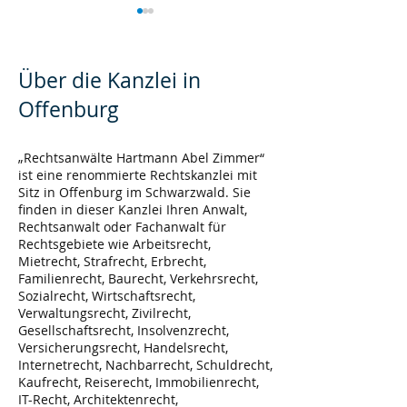
Über die Kanzlei in
Offenburg
Kündigung während
Auslandseinsät
„Rechtsanwälte Hartmann Abel Zimmer“
ist eine renommierte Rechtskanzlei mit
Arbeitsunfähigkeit
Mitarbeiter
Sitz in Offenburg im Schwarzwald. Sie
finden in dieser Kanzlei Ihren Anwalt,
Rechtsanwalt oder Fachanwalt für
Rechtsgebiete wie Arbeitsrecht,
Mietrecht, Strafrecht, Erbrecht,
Familienrecht, Baurecht, Verkehrsrecht,
Sozialrecht, Wirtschaftsrecht,
Verwaltungsrecht, Zivilrecht,
Gesellschaftsrecht, Insolvenzrecht,
Versicherungsrecht, Handelsrecht,
Internetrecht, Nachbarrecht, Schuldrecht,
Kaufrecht, Reiserecht, Immobilienrecht,
IT-Recht, Architektenrecht,