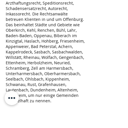
Arzthaftungsrecht, Speditionsrecht,
Schadensersatzrecht, Autorecht,
Inkassorecht. Die Rechtsanwälte
betreuen Klienten in und um Offenburg.
Das beinhaltet Städte und Gebiete wie
Oberkirch, Kehl, Renchen, Bühl, Lahr,
Baden-Baden, Oppenau, Biberach im
Kinzigtal, Haslach, Hohberg, Friesenheim,
Appenweier, Bad Peterstal, Achern,
Kappelrodeck, Sasbach, Sasbachwalden,
Willstätt, Rheinau, Wolfach, Gengenbach,
Ettenheim, Herbolzheim, Neuried,
Schramberg, Zell am Harmersbach,
Unterharmersbach, Oberharmersbach,
Seelbach, Ohlsbach, Kippenheim,
Schwanau, Rust, Grafenhausen,
Lautenbach, Dundenheim, Altenheim,
Ichenheim, um nur einige Gemeinden
beispielhaft zu nennen.
Rückruf Service