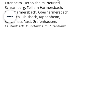
Ettenheim, Herbolzheim, Neuried,
Schramberg, Zell am Harmersbach,
Unterharmersbach, Oberharmersbach,
Seelbach, Ohlsbach, Kippenheim,
Schwanau, Rust, Grafenhausen,
Lautenbach, Dundenheim, Altenheim,
Ichenheim, um nur einige Gemeinden
beispielhaft zu nennen.
Rückruf Service
Bitte das Formular ausfüllen und wir
rufen Sie zurück.