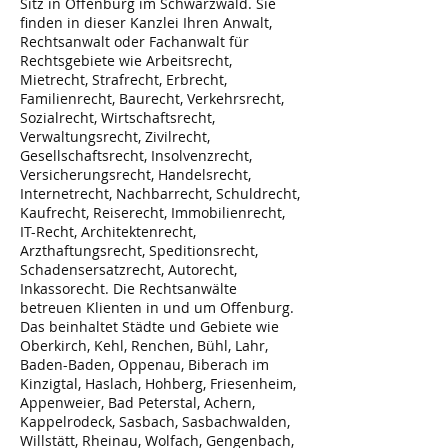
Sitz in Offenburg im Schwarzwald. Sie
finden in dieser Kanzlei Ihren Anwalt,
Rechtsanwalt oder Fachanwalt für
Rechtsgebiete wie Arbeitsrecht,
Mietrecht, Strafrecht, Erbrecht,
Familienrecht, Baurecht, Verkehrsrecht,
Sozialrecht, Wirtschaftsrecht,
Verwaltungsrecht, Zivilrecht,
Gesellschaftsrecht, Insolvenzrecht,
Versicherungsrecht, Handelsrecht,
Internetrecht, Nachbarrecht, Schuldrecht,
Kaufrecht, Reiserecht, Immobilienrecht,
IT-Recht, Architektenrecht,
Arzthaftungsrecht, Speditionsrecht,
Schadensersatzrecht, Autorecht,
Inkassorecht. Die Rechtsanwälte
betreuen Klienten in und um Offenburg.
Das beinhaltet Städte und Gebiete wie
Oberkirch, Kehl, Renchen, Bühl, Lahr,
Baden-Baden, Oppenau, Biberach im
Kinzigtal, Haslach, Hohberg, Friesenheim,
Appenweier, Bad Peterstal, Achern,
Kappelrodeck, Sasbach, Sasbachwalden,
Willstätt, Rheinau, Wolfach, Gengenbach,