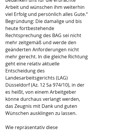
bedanken uns für die erbrachte 
Arbeit und wünschen ihm weiterhin 
viel Erfolg und persönlich alles Gute.“ 
Begründung: Die damalige und bis 
heute fortbestehende 
Rechtsprechung des BAG sei nicht 
mehr zeitgemäß und werde den 
geänderten Anforderungen nicht 
mehr gerecht. In die gleiche Richtung 
geht eine relativ aktuelle 
Entscheidung des 
Landesarbeitsgerichts (LAG) 
Düsseldorf (Az. 12 Sa 974/10), in der 
es heißt, von einem Arbeitgeber 
könne durchaus verlangt werden, 
das Zeugnis mit Dank und guten 
Wünschen ausklingen zu lassen.
Wie repräsentativ diese 