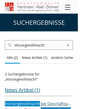
SUCHERGEBNISSE
Alle (2)
News Artikel (1)
Andere Seiten (1)
2 Suchergebnisse für
„Vorsorgevollmacht“
News Artikel (1)
Vorsorgevollmacht
bei Geschäftsunfähigkeit / Einwilligungsunfähigkeit