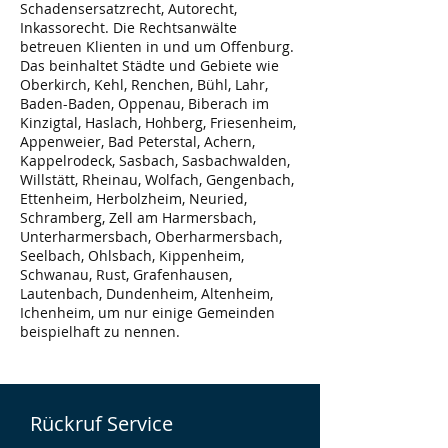
Schadensersatzrecht, Autorecht,
Inkassorecht. Die Rechtsanwälte
betreuen Klienten in und um Offenburg.
Das beinhaltet Städte und Gebiete wie
Oberkirch, Kehl, Renchen, Bühl, Lahr,
Baden-Baden, Oppenau, Biberach im
Kinzigtal, Haslach, Hohberg, Friesenheim,
Appenweier, Bad Peterstal, Achern,
Kappelrodeck, Sasbach, Sasbachwalden,
Willstätt, Rheinau, Wolfach, Gengenbach,
Ettenheim, Herbolzheim, Neuried,
Schramberg, Zell am Harmersbach,
Unterharmersbach, Oberharmersbach,
Seelbach, Ohlsbach, Kippenheim,
Schwanau, Rust, Grafenhausen,
Lautenbach, Dundenheim, Altenheim,
Ichenheim, um nur einige Gemeinden
beispielhaft zu nennen.
Rückruf Service