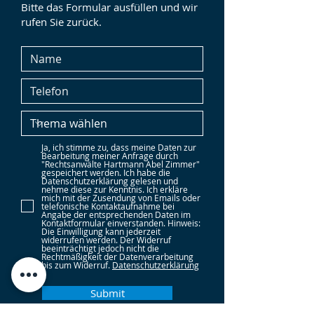
Bitte das Formular ausfüllen und wir
rufen Sie zurück.
Ja, ich stimme zu, dass meine Daten zur
Bearbeitung meiner Anfrage durch
"Rechtsanwälte Hartmann Abel Zimmer"
gespeichert werden. Ich habe die
Datenschutzerklärung gelesen und
nehme diese zur Kenntnis. Ich erkläre
mich mit der Zusendung von Emails oder
telefonische Kontaktaufnahme bei
Angabe der entsprechenden Daten im
Kontaktformular einverstanden. Hinweis:
Die Einwilligung kann jederzeit
widerrufen werden. Der Widerruf
beeinträchtigt jedoch nicht die
Rechtmäßigkeit der Datenverarbeitung
bis zum Widerruf.
Datenschutzerklärung
Submit