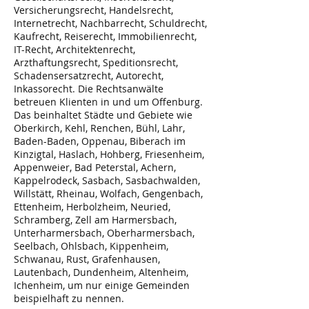
Versicherungsrecht, Handelsrecht,
Internetrecht, Nachbarrecht, Schuldrecht,
Kaufrecht, Reiserecht, Immobilienrecht,
IT-Recht, Architektenrecht,
Arzthaftungsrecht, Speditionsrecht,
Schadensersatzrecht, Autorecht,
Inkassorecht. Die Rechtsanwälte
betreuen Klienten in und um Offenburg.
Das beinhaltet Städte und Gebiete wie
Oberkirch, Kehl, Renchen, Bühl, Lahr,
Baden-Baden, Oppenau, Biberach im
Kinzigtal, Haslach, Hohberg, Friesenheim,
Appenweier, Bad Peterstal, Achern,
Kappelrodeck, Sasbach, Sasbachwalden,
Willstätt, Rheinau, Wolfach, Gengenbach,
Ettenheim, Herbolzheim, Neuried,
Schramberg, Zell am Harmersbach,
Unterharmersbach, Oberharmersbach,
Seelbach, Ohlsbach, Kippenheim,
Schwanau, Rust, Grafenhausen,
Lautenbach, Dundenheim, Altenheim,
Ichenheim, um nur einige Gemeinden
beispielhaft zu nennen.