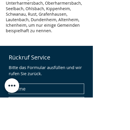
Unterharmersbach, Oberharmersbach,
Seelbach, Ohlsbach, Kippenheim,
Schwanau, Rust, Grafenhausen,
Lautenbach, Dundenheim, Altenheim,
Ichenheim, um nur einige Gemeinden
beispielhaft zu nennen.
Rückruf Service
Bitte das Formular ausfüllen und wir
rufen Sie zurück.
Ja, ich stimme zu, dass meine Daten zur
Bearbeitung meiner Anfrage durch