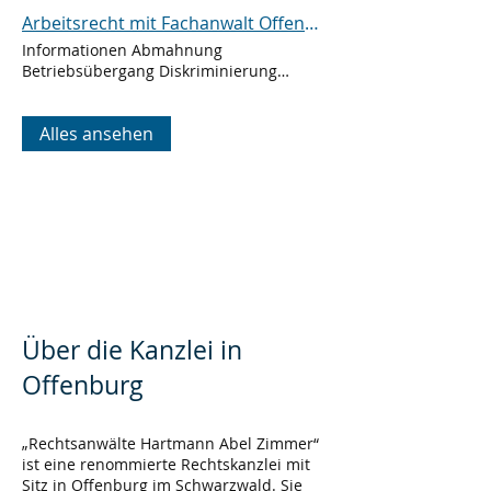
Arbeitsrecht mit Fachanwalt Offenburg - Ihr Rechtsanwalt / Anwalt Schwarzwald, Ortenau
Informationen Abmahnung
Betriebsübergang Diskriminierung
Fortbildung Kündigung Nebentätigkeit
Pflegezeit
Schwerbehinderung
Alles ansehen
Über die Kanzlei in
Offenburg
„Rechtsanwälte Hartmann Abel Zimmer“
ist eine renommierte Rechtskanzlei mit
Sitz in Offenburg im Schwarzwald. Sie