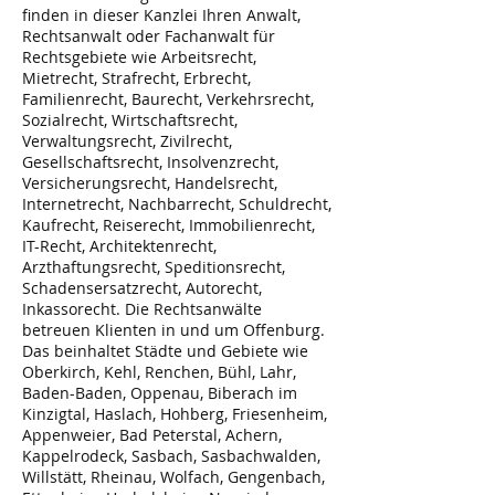
finden in dieser Kanzlei Ihren Anwalt,
Rechtsanwalt oder Fachanwalt für
Rechtsgebiete wie Arbeitsrecht,
Mietrecht, Strafrecht, Erbrecht,
Familienrecht, Baurecht, Verkehrsrecht,
Sozialrecht, Wirtschaftsrecht,
Verwaltungsrecht, Zivilrecht,
Gesellschaftsrecht, Insolvenzrecht,
Versicherungsrecht, Handelsrecht,
Internetrecht, Nachbarrecht, Schuldrecht,
Kaufrecht, Reiserecht, Immobilienrecht,
IT-Recht, Architektenrecht,
Arzthaftungsrecht, Speditionsrecht,
Schadensersatzrecht, Autorecht,
Inkassorecht. Die Rechtsanwälte
betreuen Klienten in und um Offenburg.
Das beinhaltet Städte und Gebiete wie
Oberkirch, Kehl, Renchen, Bühl, Lahr,
Baden-Baden, Oppenau, Biberach im
Kinzigtal, Haslach, Hohberg, Friesenheim,
Appenweier, Bad Peterstal, Achern,
Kappelrodeck, Sasbach, Sasbachwalden,
Willstätt, Rheinau, Wolfach, Gengenbach,