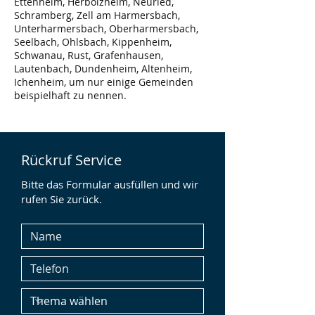
Ettenheim, Herbolzheim, Neuried,
Schramberg, Zell am Harmersbach,
Unterharmersbach, Oberharmersbach,
Seelbach, Ohlsbach, Kippenheim,
Schwanau, Rust, Grafenhausen,
Lautenbach, Dundenheim, Altenheim,
Ichenheim, um nur einige Gemeinden
beispielhaft zu nennen.
Rückruf Service
Bitte das Formular ausfüllen und wir
rufen Sie zurück.