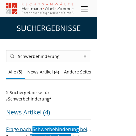
SUCHERGEBNISSE
Alle (5)
News Artikel (4)
Andere Seiten (1)
5 Suchergebnisse für
„Schwerbehinderung“
News Artikel (4)
Frage nach
Schwerbehinderung
bei Kündigung?