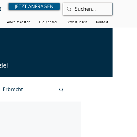
JETZT ANFRAGEN
0
Anwaltskosten
Die Kanzlei
Bewertungen
Kontakt
lei
Erbrecht
Verwaltungsrecht