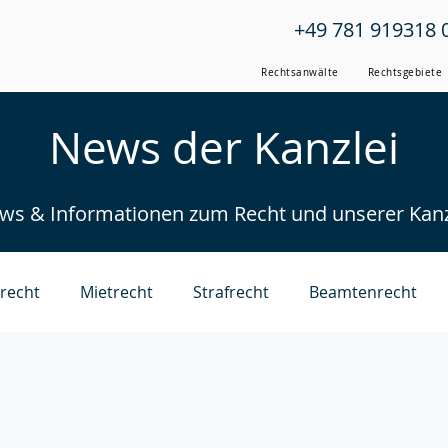
+49 781 919318 
Rechtsanwälte
Rechtsgebiete
News der Kanzlei
ws & Informationen zum Recht und unserer Kanz
srecht
Mietrecht
Strafrecht
Beamtenrecht
Verkehrsrecht
Sozialrecht
Wirtschaftsrecht