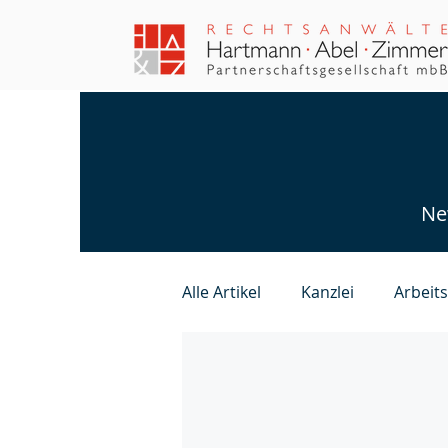
Ne
Alle Artikel
Kanzlei
Arbeit
Familienrecht
Baurecht