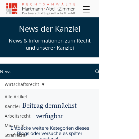
News der Kanzlei
News & Informationen zum Recht
und unserer Kanzlei
News
Wirtschaftsrecht
Alle Artikel
Beitrag demnächst
Kanzlei
verfügbar
Arbeitsrecht
Mietrecht
Entdecke weitere Kategorien dieses
Blogs oder versuche es später
Strafrecht
nochmal.