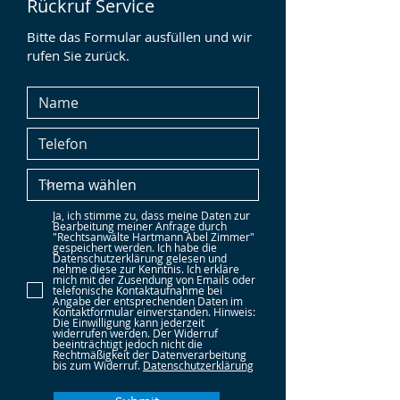
Rückruf Service
Bitte das Formular ausfüllen und wir
rufen Sie zurück.
Ja, ich stimme zu, dass meine Daten zur
Bearbeitung meiner Anfrage durch
"Rechtsanwälte Hartmann Abel Zimmer"
gespeichert werden. Ich habe die
Datenschutzerklärung gelesen und
nehme diese zur Kenntnis. Ich erkläre
mich mit der Zusendung von Emails oder
telefonische Kontaktaufnahme bei
Angabe der entsprechenden Daten im
Kontaktformular einverstanden. Hinweis:
Die Einwilligung kann jederzeit
widerrufen werden. Der Widerruf
beeinträchtigt jedoch nicht die
Rechtmäßigkeit der Datenverarbeitung
bis zum Widerruf.
Datenschutzerklärung