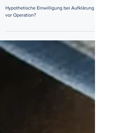
Arzthaftungsrecht
Hypothetische Einwilligung bei
Operation?
Hypothetische Einwilligung bei Aufklärung
vor Operation?