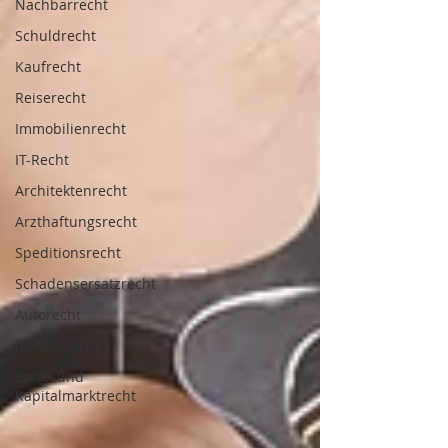
Nachbarrecht
Schuldrecht
Kaufrecht
Reiserecht
Immobilienrecht
IT-Recht
Architektenrecht
Arzthaftungsrecht
Speditionsrecht
Schadensersatzrecht
Autorecht
Inkassorecht
Bank- und
Kapitalmarktrecht