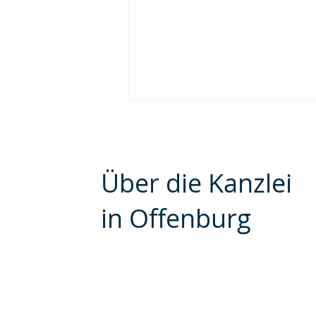
Über die Kanzlei
in Offenburg
Kündigungssperrfrist bei
Wohnungsverkauf – Schutz
für Mieter nach
Eigentümerwechsel