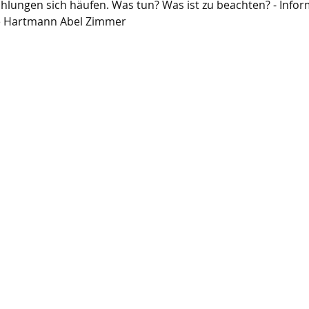
lungen sich häufen. Was tun? Was ist zu beachten? - Infor
te Hartmann Abel Zimmer