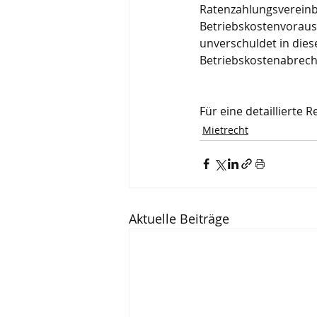
Ratenzahlungsvereinb
Betriebskostenvorausz
unverschuldet in dies
Betriebskostenabrechn
Für eine detaillierte
Mietrecht
Aktuelle Beiträge