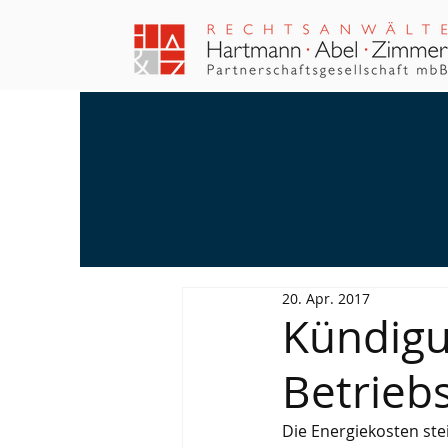
20. Apr. 2017
Kündig
Betrieb
Die Energiekosten st