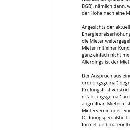
BGB), nämlich dann, w
der Höhe nach eine Mo
Angesichts der aktue
Energiepreiserhöhung
die Mieter weitergege
Mieter mit einer Künd
ganz einfach nicht me
Allerdings ist der Mie
Der Anspruch aus eine
ordnungsgemäß begrü
Prüfungsfrist verstric
erfahrungsgemäß an f
angreifbar. Mietern is
Mieterverein oder eine
Ordnungsgemäßheit de
formell und materiell