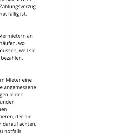
 Zahlungsverzug 
 fällig ist.
Vermietern an 
häufen, wo 
üssen, weil sie 
 bezahlen. 
m Mieter eine 
ne angemessene 
gen leiden 
ründen 
hen 
ieren, der die 
darauf achten, 
 notfalls 