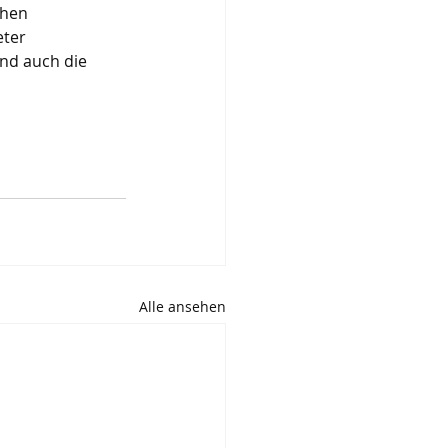
chen 
ter 
nd auch die 
Alle ansehen