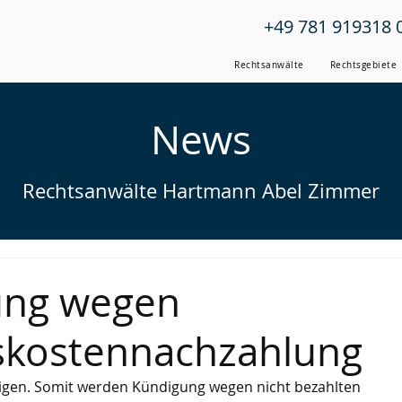
+49 781 919318 
Rechtsanwälte
Rechtsgebiete
News
Rechtsanwälte Hartmann Abel Zimmer
ung wegen
skostennachzahlung
eigen. Somit werden Kündigung wegen nicht bezahlten 