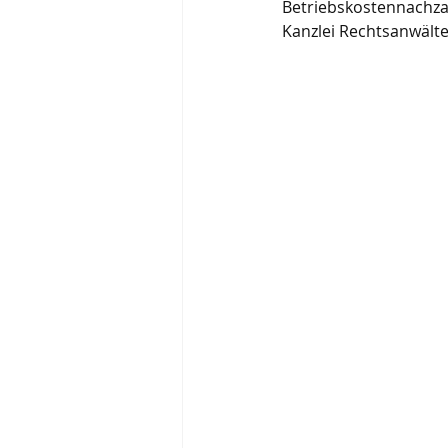
Betriebskostennachzah
Kanzlei Rechtsanwäl