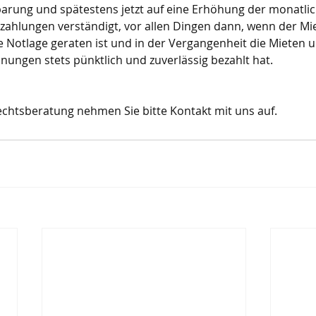
arung und spätestens jetzt auf eine Erhöhung der monatli
ahlungen verständigt, vor allen Dingen dann, wenn der Mie
e Notlage geraten ist und in der Vergangenheit die Mieten u
ungen stets pünktlich und zuverlässig bezahlt hat.
 Rechtsberatung nehmen Sie bitte Kontakt mit uns auf.