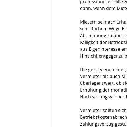
professioneller Hilfe 
dann, wenn dem Mieter
Mietern sei nach Erha
schriftlichem Wege Ei
Abrechnung zu überprü
Fälligkeit der Betrie
aus Eigeninteresse em
Hinsicht entgegenzuk
Die gestiegenen Energ
Vermieter als auch Mi
überlegenswert, ob sie
Erhöhung der monatli
Nachzahlungsschock fü
Vermieter sollten sich,
Betriebskostenabrechn
Zahlungsverzug gestü